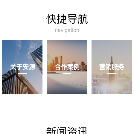
快捷导航
navigation
关于安源
合作案例
营销服务
新闻资讯