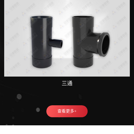
三通
查看更多+