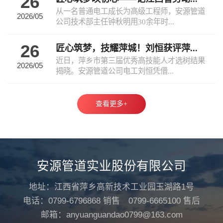
26
从一名普通电工成长为高级工程师，安源管道
2026/05
公司技术部主任钟秋明用30余年时...
26
匠心筑梦，技耀萍城！刘恒获评萍...
近日，萍乡市第三届优秀高技能人才选树结果
2026/05
揭晓。安源管道公司电工刘恒凭借...
查看更多+
安源管道实业股份有限公司
地址：江西省萍乡高新技术工业园玉湖路1号
电话：0799-6796868 销售 0799-6665100 售后
邮箱：anyuanguandao0799@163.com